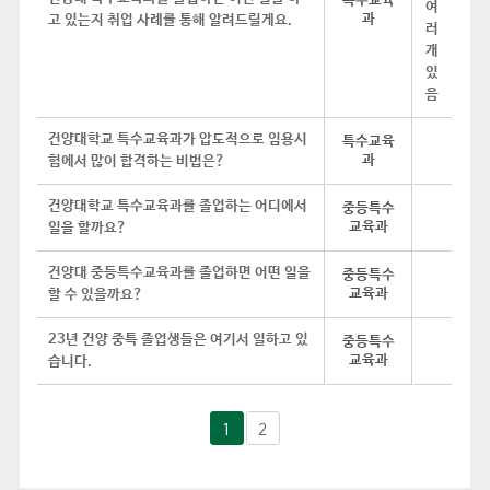
특수교육
과
고 있는지 취업 사례를 통해 알려드릴게요.
건양대학교 특수교육과가 압도적으로 임용시
특수교육
과
험에서 많이 합격하는 비법은?
건양대학교 특수교육과를 졸업하는 어디에서
중등특수
교육과
일을 할까요?
건양대 중등특수교육과를 졸업하면 어떤 일을
중등특수
교육과
할 수 있을까요?
23년 건양 중특 졸업생들은 여기서 일하고 있
중등특수
교육과
습니다.
1
2