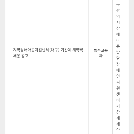
지역장애아동지원센터(대구) 기간제 계약직
특수교육
과
채용 공고