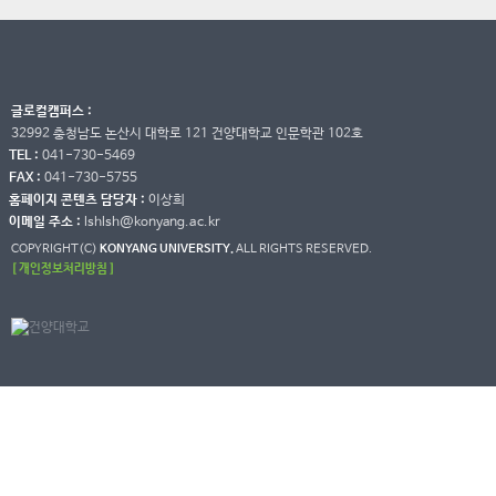
글로컬캠퍼스 :
32992 충청남도 논산시 대학로 121 건양대학교 인문학관 102호
TEL :
041-730-5469
FAX :
041-730-5755
홈페이지 콘텐츠 담당자 :
이상희
이메일 주소 :
lshlsh@konyang.ac.kr
COPYRIGHT(C)
KONYANG UNIVERSITY.
ALL RIGHTS RESERVED.
[ 개인정보처리방침 ]