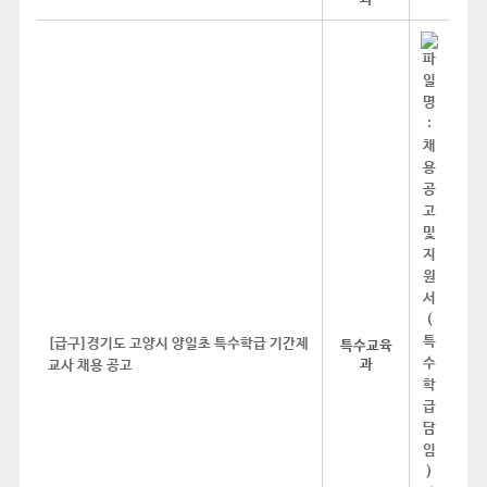
[급구]경기도 고양시 양일초 특수학급 기간제
특수교육
과
교사 채용 공고