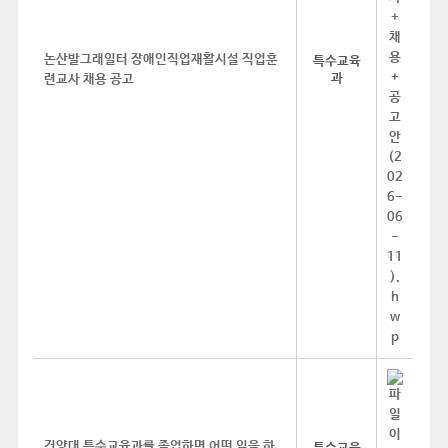
논산발그래일터 장애인직업재활시설 직업훈
특수교육
과
련교사 채용 공고
건양대 특수교육과를 졸업하면 어떤 일을 하