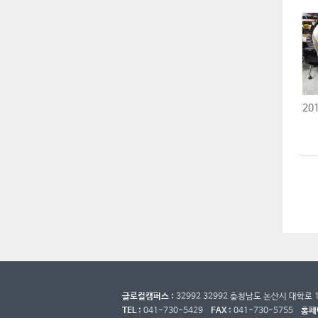
글로컬캠퍼스 :
32992 32992 충청남도 논산시 대학로
TEL :
041-730-5429
FAX :
041-730-5755
홈페