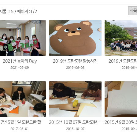
시물 :
15
페이지 :
1/2
/
2021년 동아리 Day
2019년 도란도란 활동사진
2019년 도란도
2021-09-09
2019-06-03
2019-06-
2017년 5월 1일 도란도란 활동 모습입니다.
2015년 10월 07일 도란도란 활동 모습입니다.
2017-05-01
2015-10-07
2015-09-