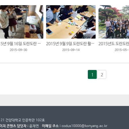
2015년 9월 16일 도란도란 활동 모습입니다.
2015년 9월 9일 도란도란 활동 모습입니다.
2015-09-30
2015-09-14
2015-05-
1
2
 121 건양대학교 인문학관 102호
이지 콘텐츠 담당자 :
윤채연
이메일 주소 :
codus10000@konyang.ac.kr