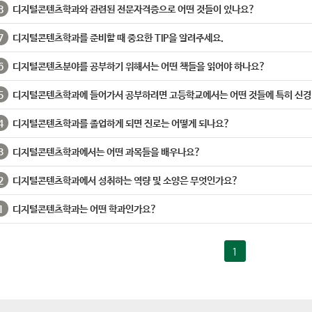
8
디지털콘텐츠학과와 관련된 전문자격증으로 어떤 것들이 있나요?
7
디지털콘텐츠학과를 준비할 때 중요한 TIP을 알려주세요.
6
디지털콘텐츠분야를 공부하기 위해서는 어떤 책들을 읽어야 하나요?
5
디지털콘텐츠학과에 들어가서 공부하려면 고등학교에서는 어떤 것들에 특히 신경
4
디지털콘텐츠학과를 졸업하게 되면 진로는 어떻게 되나요?
3
디지털콘텐츠학과에서는 어떤 과목들을 배우나요?
2
디지털콘텐츠학과에서 성취하는 역량 및 소양은 무엇인가요?
1
디지털콘텐츠학과는 어떤 학과인가요?
1