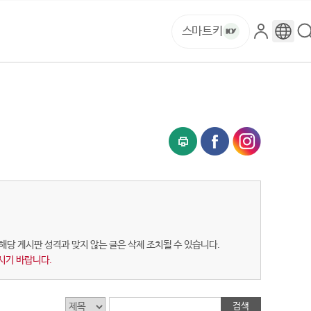
스마트키
로
구
그
글
인
번
역
등 해당 게시판 성격과 맞지 않는 글은 삭제 조치될 수 있습니다.
시기 바랍니다.