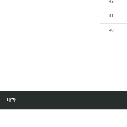
42
41
40
대학