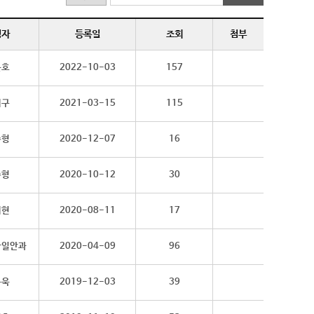
성자
등록일
조회
첨부
윤호
2022-10-03
157
재구
2021-03-15
115
수형
2020-12-07
16
수형
2020-10-12
30
채현
2020-08-11
17
마일안과
2020-04-09
96
동욱
2019-12-03
39