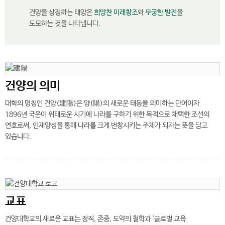
건양을 상징하는 태양은
희망찬 미래창조
와
무궁한 발전
을
도모하는 것을 나타냅니다.
건양의 의미
대학의 명칭인 건양(建陽)은 양(陽)의 새로운 태동을 의미하는 단어이자
1896년 국운이 위태로운 시기에 나라를 구하기 위한 목적으로 채택한 조선의
연호로써, 인재양성을 통해 나라를 크게 번창시키는 주체가 되자는 뜻을 담고
있습니다.
교표
건양대학교의 새로운 교표는 정직, 존중, 도약의 철학과 '글로벌 교육