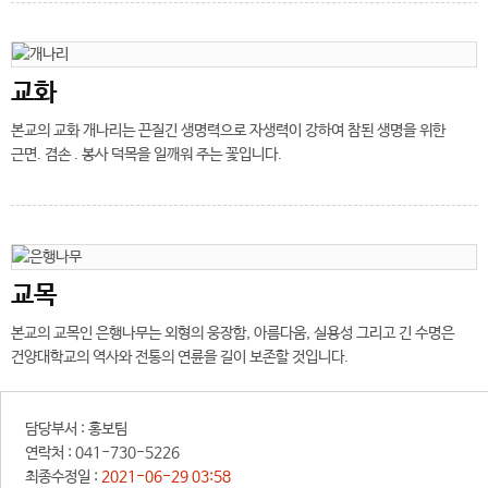
교화
본교의 교화 개나리는 끈질긴 생명력으로 자생력이 강하여 참된 생명을 위한
근면. 겸손 . 봉사 덕목을 일깨워 주는 꽃입니다.
교목
본교의 교목인 은행나무는 외형의 웅장함, 아름다움, 실용성 그리고 긴 수명은
건양대학교의 역사와 전통의 연륜을 길이 보존할 것입니다.
담당부서 :
홍보팀
연락처 :
041-730-5226
최종수정일 :
2021-06-29 03:58