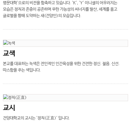
명문대학'으로의 비전을 함축하고 있습니다. 'K', 'Y' 이니셜의 어우러지는
모습은 정직과 존중이 공존하며 무한 가능성의 씨너지를 발산, 세계를 품고
글로벌을 향해 도약하는 새(건양인)의 모습입니다.
교색
본교를 대표하는 녹색은 전인적인 인간육성을 위한 건전한 정신. 젊음. 신선.
따스함을 주는 색입니다.
교시
건양대학교의 교시는 '정직(正直)' 입니다.