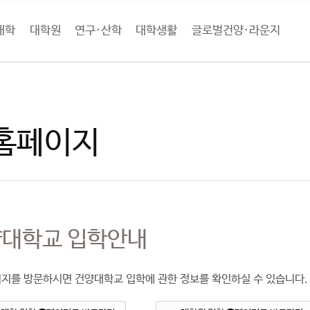
대학
대학원
연구·산학
대학생활
글로벌건양·라운지
학안내
입학홈페이지
홈페이지
양대학교
입학안내
지를 방문하시면 건양대학교 입학에 관한 정보를 확인하실 수 있습니다.