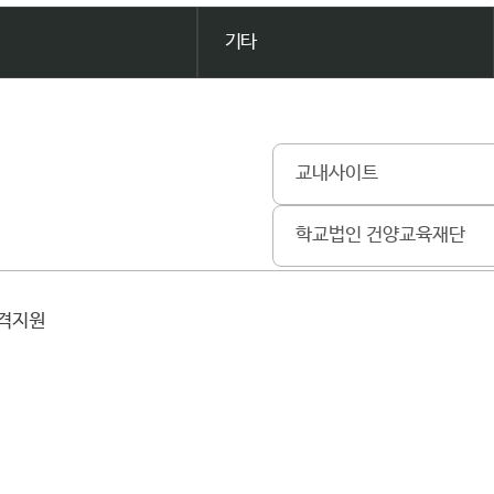
기타
교내사이트
학교법인 건양교육재단
원격지원