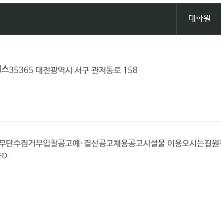
대학원
퍼스
35365 대전광역시 서구 관저동로 158
일무단수집거부
입찰공고
예·결산공고
채용공고
시설물 이용
오시는길
ED.